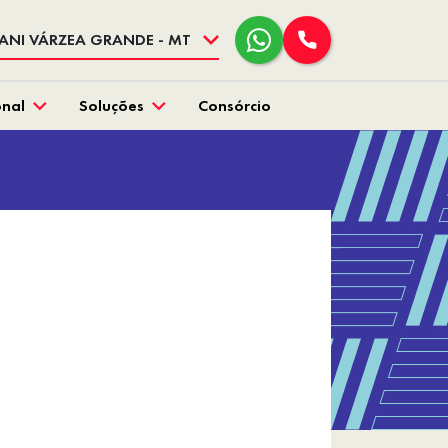
ANI VÁRZEA GRANDE - MT
onal
Soluções
Consórcio