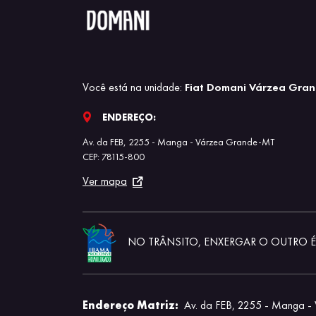
Você está na unidade:
Fiat Domani Várzea Gra
ENDEREÇO:
Av. da FEB, 2255 - Manga - Várzea Grande-MT
CEP: 78115-800
Ver mapa
NO TRÂNSITO, ENXERGAR O OUTRO É 
Endereço Matriz:
Av. da FEB, 2255 - Manga 