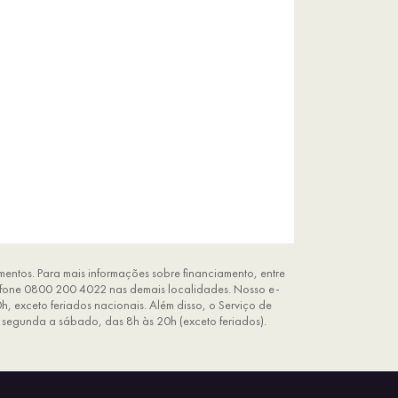
entos. Para mais informações sobre financiamento, entre
elefone 0800 200 4022 nas demais localidades. Nosso e-
h, exceto feriados nacionais. Além disso, o Serviço de
 segunda a sábado, das 8h às 20h (exceto feriados).