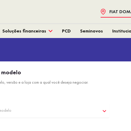
FIAT DOM
Soluções financeiras
PCD
Seminovos
Instituci
o modelo
lo, versão e a loja com a qual você deseja negociar.
 modelo