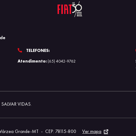
nde
TELEFONES:
Atendimento:
(65) 4042-9762
SALVAR VIDAS.
- Várzea Grande-MT
-
CEP: 78115-800
Ver mapa