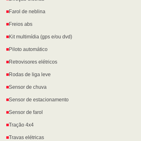
Farol de neblina
Freios abs
Kit multimídia (gps e/ou dvd)
Piloto automático
Retrovisores elétricos
Rodas de liga leve
Sensor de chuva
Sensor de estacionamento
Sensor de farol
Tração 4x4
Travas elétricas