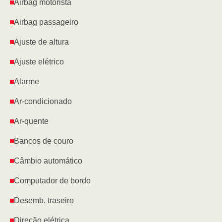
Airbag motorista
Airbag passageiro
Ajuste de altura
Ajuste elétrico
Alarme
Ar-condicionado
Ar-quente
Bancos de couro
Câmbio automático
Computador de bordo
Desemb. traseiro
Direção elétrica