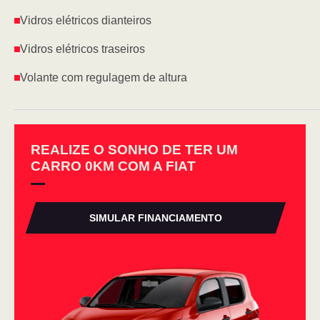
Vidros elétricos dianteiros
Vidros elétricos traseiros
Volante com regulagem de altura
REALIZE O SONHO DE TER UM
CARRO 0KM COM A FIAT
SIMULAR FINANCIAMENTO