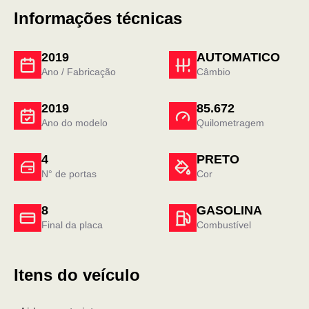
Informações técnicas
2019
AUTOMATICO
Ano / Fabricação
Câmbio
2019
85.672
Ano do modelo
Quilometragem
4
PRETO
N° de portas
Cor
8
GASOLINA
Final da placa
Combustível
Itens do veículo