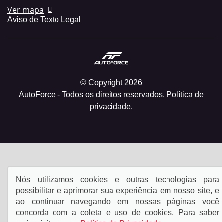
Ver mapa
Aviso de Texto Legal
© Copyright 2026
AutoForce - Todos os direitos reservados.
Política de
privacidade.
Nós utilizamos cookies e outras tecnologias para
possibilitar e aprimorar sua experiência em nosso site, e
ao continuar navegando em nossas páginas você
concorda com a coleta e uso de cookies. Para saber