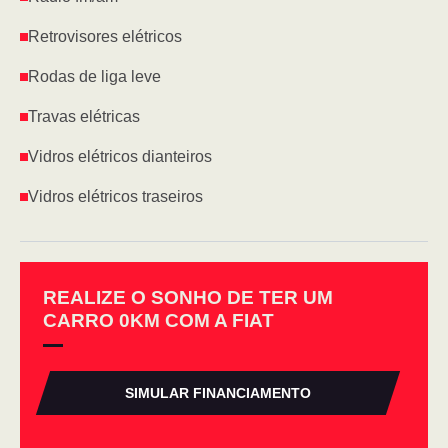
Retrovisores elétricos
Rodas de liga leve
Travas elétricas
Vidros elétricos dianteiros
Vidros elétricos traseiros
REALIZE O SONHO DE TER UM
CARRO 0KM COM A FIAT
SIMULAR FINANCIAMENTO