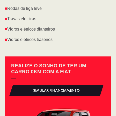
Rodas de liga leve
Travas elétricas
Vidros elétricos dianteiros
Vidros elétricos traseiros
REALIZE O SONHO DE TER UM
CARRO 0KM COM A FIAT
SIMULAR FINANCIAMENTO