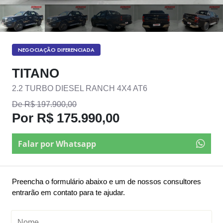
NEGOCIAÇÃO DIFERENCIADA
TITANO
2.2 TURBO DIESEL RANCH 4X4 AT6
De R$ 197.900,00
Por R$ 175.990,00
Falar por Whatsapp
Preencha o formulário abaixo e um de nossos consultores
entrarão em contato para te ajudar.