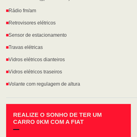
Rádio fm/am
Retrovisores elétricos
Sensor de estacionamento
Travas elétricas
Vidros elétricos dianteiros
Vidros elétricos traseiros
Volante com regulagem de altura
REALIZE O SONHO DE TER UM
CARRO 0KM COM A FIAT