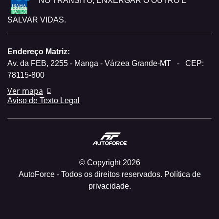
NO TRÂNSITO, ENXERGAR O OUTRO É
SALVAR VIDAS.
Endereço Matriz:
Av. da FEB, 2255 - Manga - Várzea Grande-MT
-
CEP:
78115-800
Ver mapa
Aviso de Texto Legal
© Copyright 2026
AutoForce - Todos os direitos reservados.
Política de
privacidade.