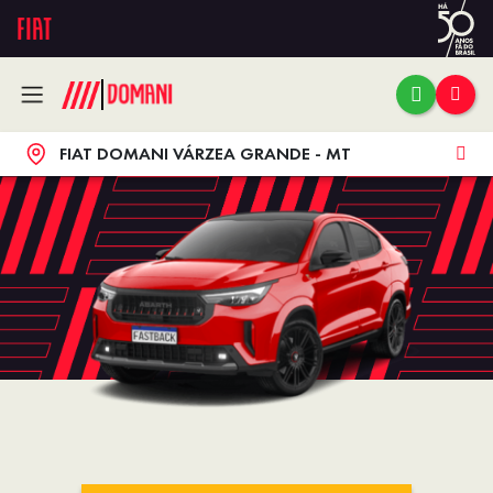
FIAT DOMANI VÁRZEA GRANDE - MT