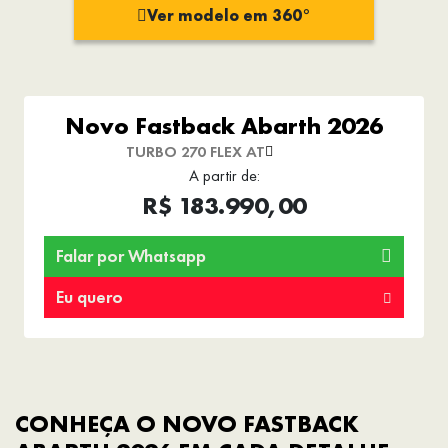
Ver modelo em 360°
Novo Fastback Abarth 2026
TURBO 270 FLEX AT
A partir de:
R$ 183.990,00
Falar por Whatsapp
Eu quero
CONHEÇA O NOVO FASTBACK