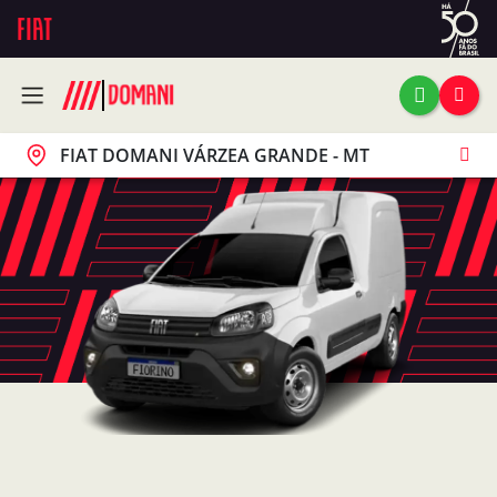
FIAT DOMANI VÁRZEA GRANDE - MT