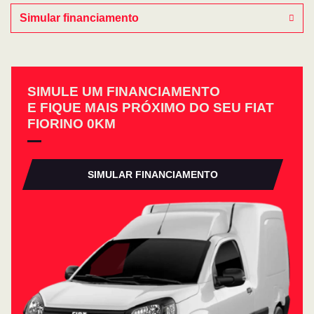
Simular financiamento
SIMULE UM FINANCIAMENTO
E FIQUE MAIS PRÓXIMO DO SEU FIAT
FIORINO 0KM
SIMULAR FINANCIAMENTO